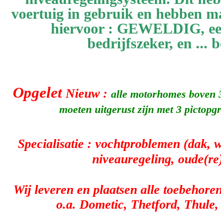
voertuig in gebruik en hebben ma
hiervoor : GEWELDIG, een
bedrijfszeker, en ... 
Opgelet
Nieuw :
alle motorhomes boven 3
moeten uitgerust zijn met 3 picto
Specialisatie : vochtproblemen (dak, 
niveauregeling, oude(re
Wij leveren en plaatsen alle toebehore
o.a. Dometic, Thetford, Thule,