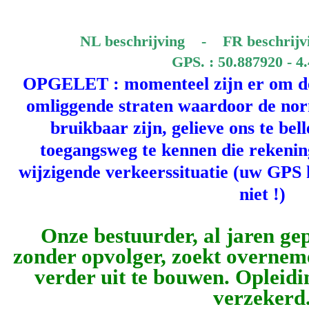
NL beschrijving
-
FR beschrij
GPS. : 50.887920 - 4
OPGELET : momenteel zijn er om de
omliggende straten waardoor de nor
bruikbaar zijn, gelieve ons te be
toegangsweg te kennen die rekenin
wijzigende verkeerssituatie (uw GPS 
niet !)
Onze bestuurder, al jaren g
zonder opvolger, zoekt overnem
verder uit te bouwen. Opleid
verzekerd