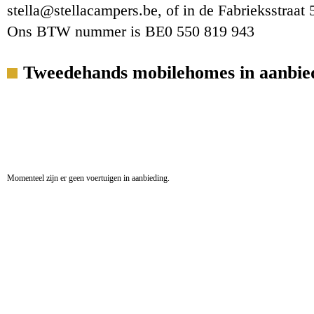
stella@stellacampers.be, of in de Fabrieksstraat
Ons BTW nummer is BE0 550 819 943
Tweedehands mobilehomes in aanbie
Momenteel zijn er geen voertuigen in aanbieding.