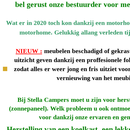
bel gerust onze bestuurder voor mee
Wat er in 2020 toch kon dankzij een motorhom
motorhome. Gelukkig allang verleden ti
NIEUW :
meubelen beschadigd of gekras
uitzicht geven dankzij een proffesionele fol
zodat alles er weer jong en fris uitziet voo
vernieuwing van het meubi
Bij Stella Campers moet u zijn
voor hers
(zonnepaneel). Welk probleem u ook ontmoet
voor dankzij onze ervaren en gem
Herstelling van een koelkast, een le