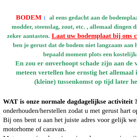
BODEM
:
al eens gedacht aan de bodempl
modder, steenslag, zout, etc. , allemaal dingen
Laat uw bodemplaat bij ons c
zeker aantasten.
ben je gerust dat de bodem niet langzaam aan h
bepaald moment plots een kostelijke
En zou er onverhoopt schade zijn aan de v
meteen vertellen hoe ernstig het allemaal i
(kleine) tussenkomst op tijd later h
WAT is onze normale dagdagelijkse activiteit 
onderhouden/herstellen zodat u met gerust hart op
Bij ons bent u aan het juiste adres voor gelijk we
motorhome of caravan.