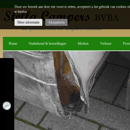
Door uw bezoek aan deze site voort te zetten, accepteert u het gebruik van cookies 
te bieden.
Meer informatie
Akzeptieren
Home
Onderhoud & herstellingen
Merken
Verhuur
Prom