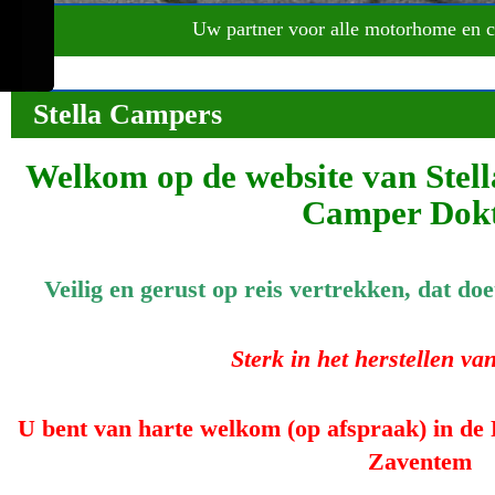
Uw partner voor alle motorhome en c
Stella Campers
Welkom op de website van Ste
Camper Dokt
Veilig en gerust op reis vertrekken, dat doe
Sterk in het herstellen va
U bent van harte welkom (op afspraak) in
Zaventem