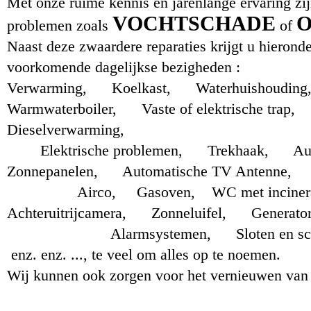
Met onze ruime kennis en jarenlange ervaring zi
VOCHTSCHADE
problemen zoals
of
Naast deze zwaardere reparaties krijgt u hierond
voorkomende dagelijkse bezigheden :
Verwarming, Koelkast, Waterhuishoudin
Warmwaterboiler, Vaste of elektrische 
Dieselverwarming,
Elektrische problemen, Trekhaak, Auto
Zonnepanelen, Automatische TV Antenne, S
Airco, Gasoven,
WC met inciner
Achteruitrijcamera, Zonneluifel, Generator
Alarmsystemen, Sloten en scharnier
enz. enz. ..., te veel om alles op te noemen.
Wij kunnen ook zorgen voor het vernieuwen van u