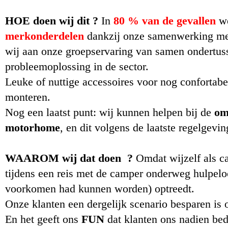
HOE doen wij dit ?
In
80 % van de
gevallen
w
merkonderdelen
dankzij onze samenwerking met
wij aan onze groepservaring van samen ondertus
probleemoplossing in de sector.
Leuke of nuttige accessoires voor nog confortabe
monteren.
Nog een laatst punt: wij kunnen helpen bij de
om
motorhome
, en dit volgens de laatste regelgevin
WAAROM wij dat
doen
?
Omdat wijzelf als c
tijdens een reis met de camper onderweg hulpelo
voorkomen had kunnen worden) optreedt.
Onze klanten een dergelijk scenario besparen is 
En het geeft ons
FUN
dat klanten ons nadien be